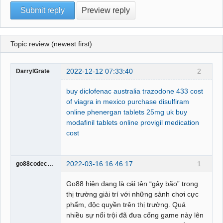
Topic review (newest first)
2022-12-12 07:33:40
2
DarrylGrate
buy diclofenac australia
trazodone 433
cost
of viagra in mexico
purchase disulfiram
online
phenergan tablets 25mg uk
buy
modafinil tablets online
provigil medication
cost
2022-03-16 16:46:17
1
go88codecom
Go88 hiện đang là cái tên “gây bão” trong
thị trường giải trí với những sảnh chơi cực
phẩm, độc quyền trên thị trường. Quá
nhiều sự nổi trội đã đưa cổng game này lên