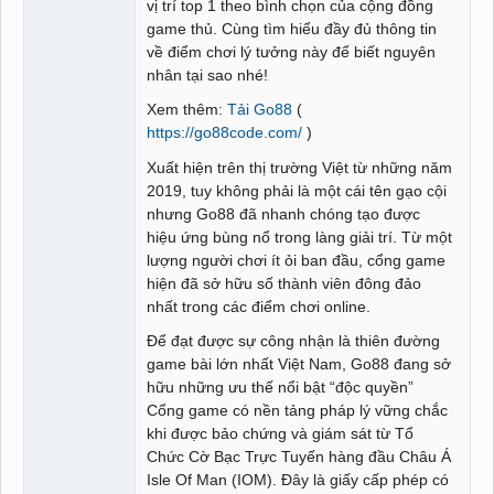
vị trí top 1 theo bình chọn của cộng đồng
game thủ. Cùng tìm hiểu đầy đủ thông tin
về điểm chơi lý tưởng này để biết nguyên
nhân tại sao nhé!
Xem thêm:
Tải Go88
(
https://go88code.com/
)
Xuất hiện trên thị trường Việt từ những năm
2019, tuy không phải là một cái tên gạo cội
nhưng Go88 đã nhanh chóng tạo được
hiệu ứng bùng nổ trong làng giải trí. Từ một
lượng người chơi ít ỏi ban đầu, cổng game
hiện đã sở hữu số thành viên đông đảo
nhất trong các điểm chơi online.
Để đạt được sự công nhận là thiên đường
game bài lớn nhất Việt Nam, Go88 đang sở
hữu những ưu thế nổi bật “độc quyền”
Cổng game có nền tảng pháp lý vững chắc
khi được bảo chứng và giám sát từ Tổ
Chức Cờ Bạc Trực Tuyến hàng đầu Châu Á
Isle Of Man (IOM). Đây là giấy cấp phép có